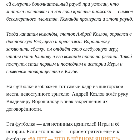
ей сыграть дополнительный раунд при условии, что
знатоки поставят на кон свои красные пиджаки — символ
бессмертного членства. Команда проиграла и этот раунд.
Тогда капитан команды, знаток Андрей Козлов, ворвался в
дикторскую Ведущего и предложил Ворошилову
заключить сделку: он отдаёт свою следующую игру,
чтобы дать Блинову и его команде право на реванш. Такой
поступок стал первым и последним в истории Игры и
символом товарищества в Клубе.
На футболке изображён тот самый кадр из дикторской —
места, недоступного зрителю. Андрей Козлов жмёт руку
Владимиру Ворошилову в знак закрепления их
договорённости.
Эта футболка — для истинных ценителей Игры и её
истории. Если это про вас — присмотритесь ещё и к
футболке
«50 ЛЕТ — ЧТО В ЧЁРНОМ ЯЩИКЕ?»
.