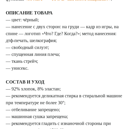
ОПИСАНИЕ ТОВАРА
— цвет: чёрный;
— нанесение с двух сторон: на груди — кадр из игры, на
спине — логотип «Что? Где? Когда?»; метод нанесения:
дтф-печать, шелкография;
— свободный силуэт;
— спущенная линия плеча;
— ткань стрейч;
— унисекс.
СОСТАВ И УХОД
— 92% хлопок, 8% эластан;
— рекомендуется деликатная стирка в стиральной машине
при температуре не более 30°;
— отбеливание запрещено;
— машинная сушка запрещена;
— рекомендуется гладить с изнаночной стороны при